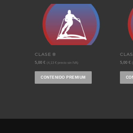
CLASE 8
CLAS
5,00
€
5,00
€
(
4,13
€
precio sin IVA)
(
CONTENIDO PREMIUM
CO