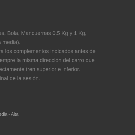
s, Bola, Mancuernas 0,5 Kg y 1 Kg,
a media).
a los complementos indicados antes de
siempre la misma dirección del carro que
ctamente tren superior e inferior.
inal de la sesión.
dia - Alta