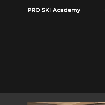
Saltar
al
PRO SKI Academy
contenido