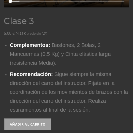
Clase 3
5,00
€
(
4,13
€
precio sin IVA)
Complementos:
Bastones, 2 Bolas, 2
Mancuernas (0,5 Kg) y Cinta elástica larga
(resistencia Media).
Recomendación:
Sigue siempre la misma
dirección del carro del instructor. Fíjate en la
coordinación de los movimientos de brazos con la
dirección del carro del instructor. Realiza
estiramientos al final de la sesión.
Clase
AÑADIR AL CARRITO
3