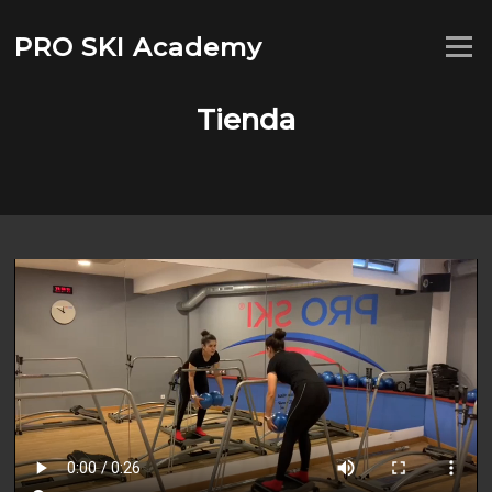
Saltar
al
PRO SKI Academy
Menú
contenido
Tienda