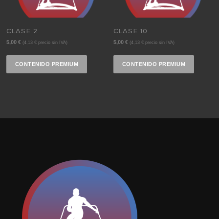
CLASE 2
CLASE 10
5,00
€
5,00
€
(
4,13
€
precio sin IVA)
(
4,13
€
precio sin IVA)
CONTENIDO PREMIUM
CONTENIDO PREMIUM