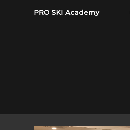
Saltar
al
PRO SKI Academy
contenido