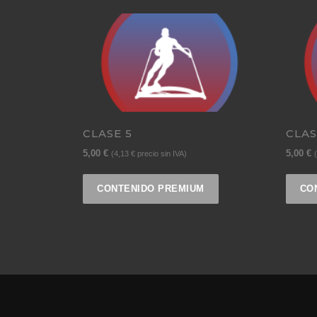
CLASE 5
CLAS
5,00
€
5,00
€
(
4,13
€
precio sin IVA)
(
CONTENIDO PREMIUM
CO