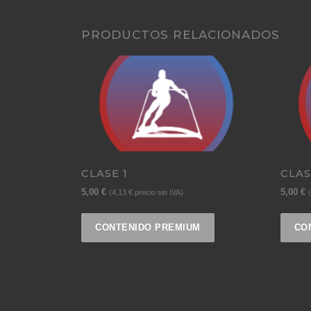
PRODUCTOS RELACIONADOS
CLASE 1
CLAS
5,00
€
5,00
€
(
4,13
€
precio sin IVA)
(
CONTENIDO PREMIUM
CO