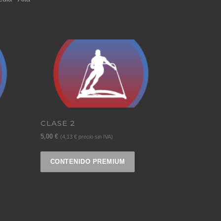
CLASE 2
5,00
€
(
4,13
€
precio sin IVA)
CONTENIDO PREMIUM