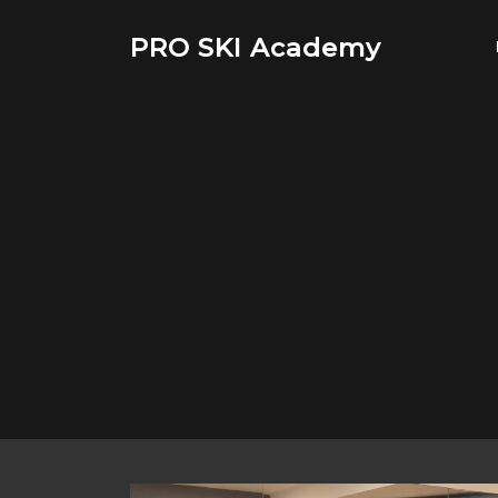
Saltar
al
PRO SKI Academy
contenido