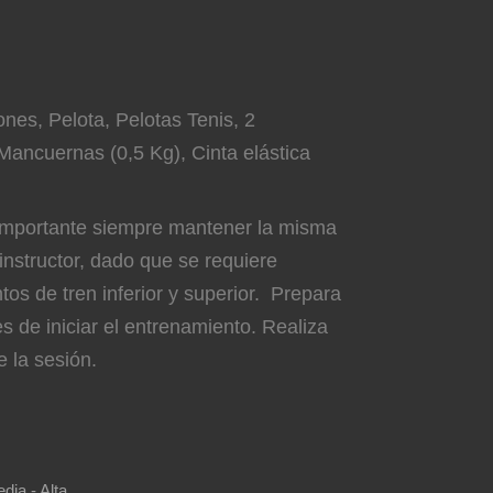
nes, Pelota, Pelotas Tenis, 2
Mancuernas (0,5 Kg), Cinta elástica
mportante siempre mantener la misma
 instructor, dado que se requiere
tos de tren inferior y superior. Prepara
 de iniciar el entrenamiento. Realiza
e la sesión.
dia - Alta