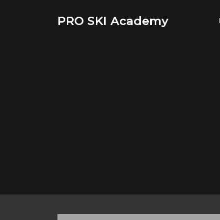
Saltar
al
PRO SKI Academy
contenido