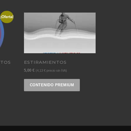
¡Oferta!
NTOS
ESTIRAMIENTOS
5,00
€
(
4,13
€
precio sin IVA)
CONTENIDO PREMIUM