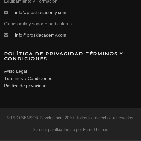
Equipamiento y Formación
info@proskiacademy.com
Clases aula y soporte particulares
info@proskiacademy.com
POLÍTICA DE PRIVACIDAD TÉRMINOS Y
CONDICIONES
Aviso Legal
Términos y Condiciones
Política de privacidad
© PRO SENSOR Development 2020. Todos los derechos reservados.
Screenr parallax theme
por FameThemes