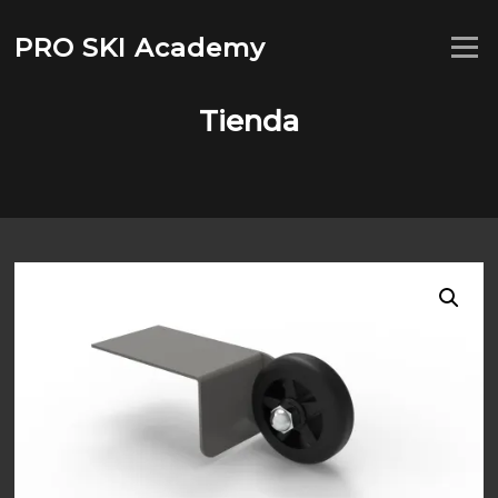
Saltar
al
PRO SKI Academy
Menú
contenido
Tienda