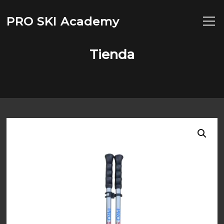
Saltar
al
PRO SKI Academy
Menú
contenido
Tienda