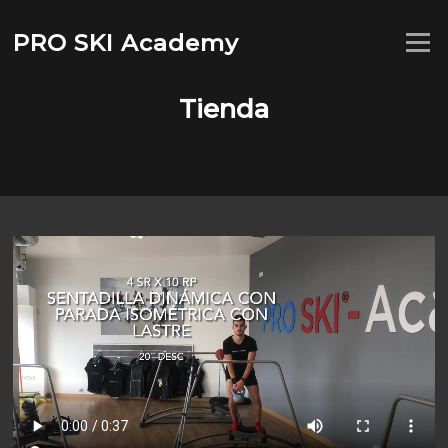
Saltar
al
PRO SKI Academy
Menú
contenido
Tienda