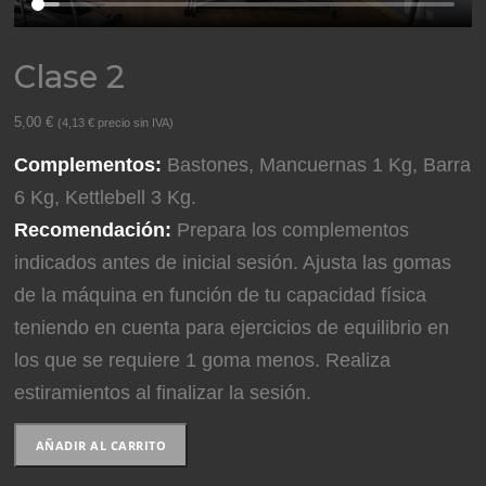
Clase 2
5,00
€
(
4,13
€
precio sin IVA)
Complementos:
Bastones, Mancuernas 1 Kg, Barra
6 Kg, Kettlebell 3 Kg.
Recomendación:
Prepara los complementos
indicados antes de inicial sesión. Ajusta las gomas
de la máquina en función de tu capacidad física
teniendo en cuenta para ejercicios de equilibrio en
los que se requiere 1 goma menos. Realiza
estiramientos al finalizar la sesión.
Clase
AÑADIR AL CARRITO
2
cantidad