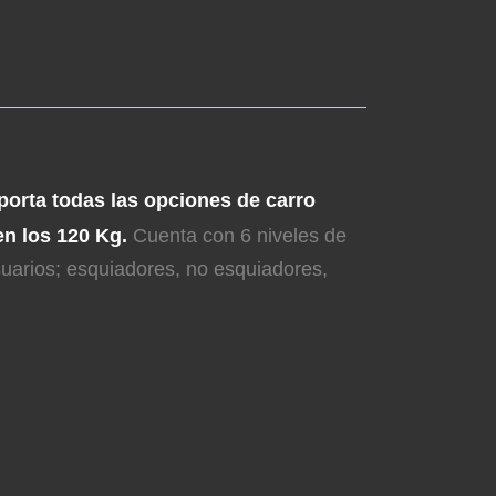
porta todas las opciones de carro
en los 120 Kg.
Cuenta con 6 niveles de
usuarios; esquiadores, no esquiadores,