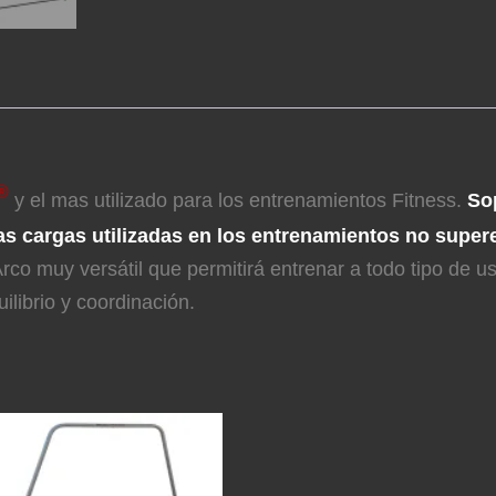
®
y el mas utilizado para los entrenamientos Fitness.
So
as cargas utilizadas en los entrenamientos no super
Arco muy versátil que permitirá entrenar a todo tipo de 
ilibrio y coordinación.