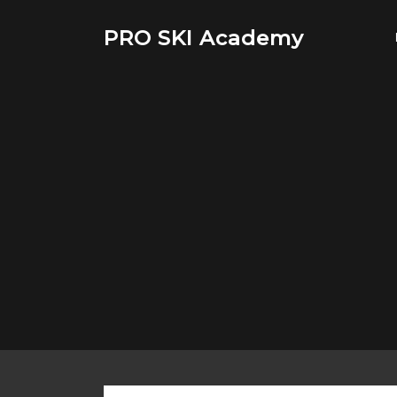
Saltar
al
PRO SKI Academy
contenido