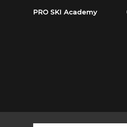
Saltar
al
PRO SKI Academy
contenido