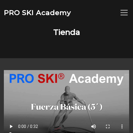
Saltar
al
PRO SKI Academy
Menú
contenido
Tienda