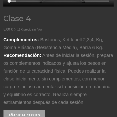
Clase 4
5,00
€
(
4,13
€
precio sin IVA)
Complementos:
Bastones, Kettlebell 2,3,4, Kg,
Goma Elástica (Resistencia Media), Barra 6 Kg.
Recomendación:
Antes de iniciar la sesión, prepara
os complementos indicados y ajusta los pesos en
función de tu capacidad física. Puedes realizar la
clase inicialmente sin complementos, con menor
carga e incluso aumentar si tu posición en máquina
y equilibrio es correcto. Realiza siempre
estiramientos después de cada sesión
Clase
AÑADIR AL CARRITO