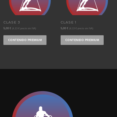
CLASE 3
CLASE 1
5,00
€
5,00
€
(
4,13
€
precio sin IVA)
(
4,13
€
precio sin IVA)
CONTENIDO PREMIUM
CONTENIDO PREMIUM