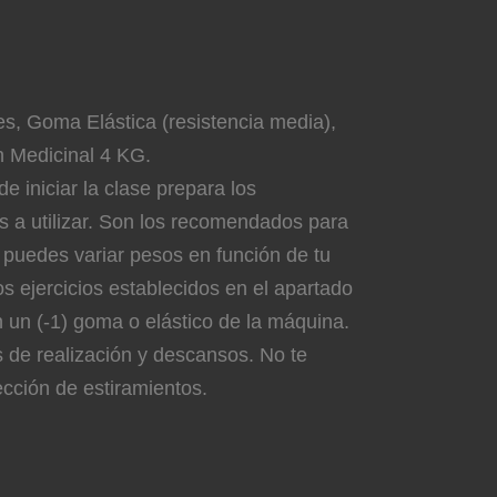
s, Goma Elástica (resistencia media),
n Medicinal 4 KG.
e iniciar la clase prepara los
a utilizar. Son los recomendados para
 puedes variar pesos en función de tu
os ejercicios establecidos en el apartado
on un (-1) goma o elástico de la máquina.
s de realización y descansos. No te
ección de estiramientos.