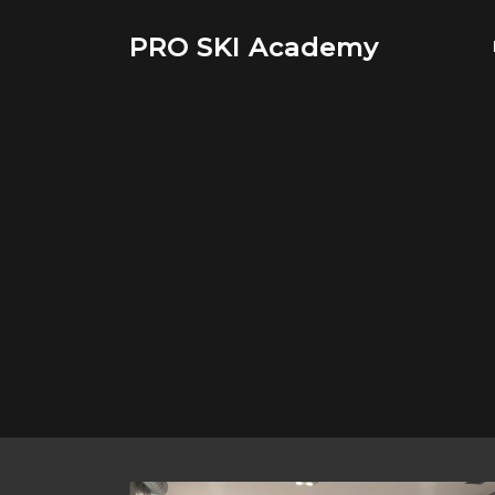
Saltar
al
PRO SKI Academy
contenido