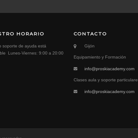
STRO HORARIO
CONTACTO
o soporte de ayuda está
Gijón
ible Lunes-Viernes: 9:00 a 20:00
Equipamiento y Formación
info@proskiacademy.com
Clases aula y soporte particulare
info@proskiacademy.com