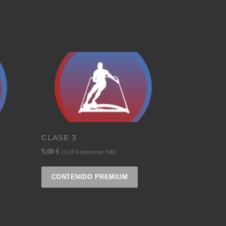
CLASE 3
5,00
€
(
4,13
€
precio sin IVA)
CONTENIDO PREMIUM