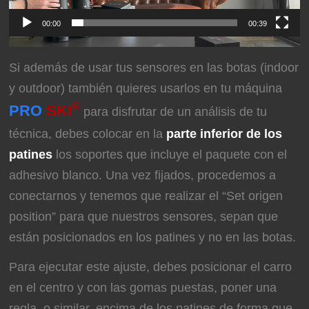
00:00
00:39
Si además de usar tus sensores en las botas (indoor
y outdoor) también quieres usarlos en tu máquina
®
PRO
SKI
para disfrutar de un análisis de tu
técnica, debes colocar en la
parte inferior de los
patines
los soportes que incluye el paquete con el
adhesivo blanco. Una vez fijados, procedemos a
conectarnos y tenemos que realizar el “Set origen
position” para que nuestros sensores, sepan que
están posicionados en los patines y no en las botas.
Para ejecutar este ajuste, debes posicionar el carro
en el centro y con las gomas puestas, poner una
regla, o similar, encima de los patines de forma que