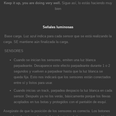
Keep it up, you are doing very well.
Sigue así, lo estás haciendo muy
bien
Señales luminosas
Base carga. Luz azul indica para cada sensor que se está realizando la
carga. SE mantiene aún finalizada la carga.
SENSORES
Cuando se inician los sensores, emiten una luz blanca
parpadeante. Desaparece este efecto parpadeante durante 1 o 2
segundos y vuelven a parpadear hasta que la luz blanca se
queda fija. Esto nos indicará que los sensores están conectados
entre sí y listos para usar.
Cuando inicias un track, parpadea despacio la luz blanca en cada
sensor. Después ya no los verás, básicamente porque los llevas
acoplados en tus botas y protegidos con el pantalón de esquí.
Asegúrate de que la posición de los sensores es correcta. Los botones