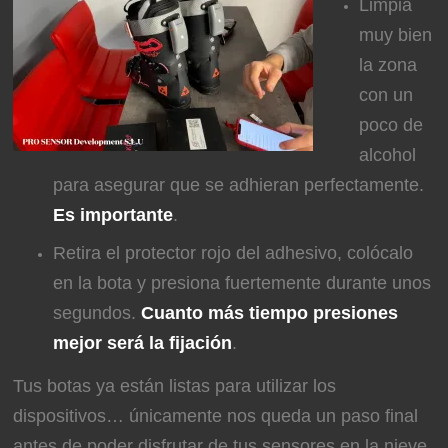
Limpia
muy bien
la zona
con un
poco de
alcohol
para asegurar que se adhieran perfectamente.
Es importante
.
Retira el protector rojo del adhesivo, colócalo
en la bota y presiona fuertemente durante unos
segundos.
Cuanto más tiempo presiones
mejor será la fijación
.
Tus botas ya están listas para utilizar los
dispositivos… únicamente nos queda un paso final
antes de poder disfrutar de tus sensores en la nieve.