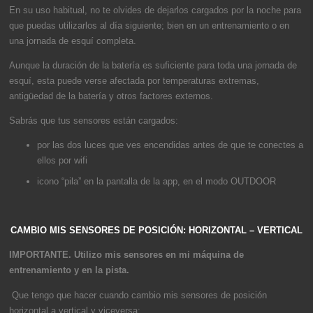
En su uso habitual, no te olvides de dejarlos cargados por la noche para
que puedas utilizarlos al día siguiente; bien en un entrenamiento o en
una jornada de esquí completa.
Aunque la duración de la batería es suficiente para toda una jornada de
esquí, esta puede verse afectada por temperaturas extremas,
antigüedad de la batería y otros factores externos.
Sabrás que tus sensores están cargados:
por las dos luces que ves encendidas antes de que te conectes a
ellos por wifi
icono “pila” en la pantalla de la app, en el modo OUTDOOR
CAMBIO MIS SENSORES DE POSICIÓN: HORIZONTAL – VERTICAL
IMPORTANTE. Utilizo mis sensores en mi máquina de
entrenamiento y en la pista.
Que tengo que hacer cuando cambio mis sensores de posición
horizontal a vertical y viceversa: