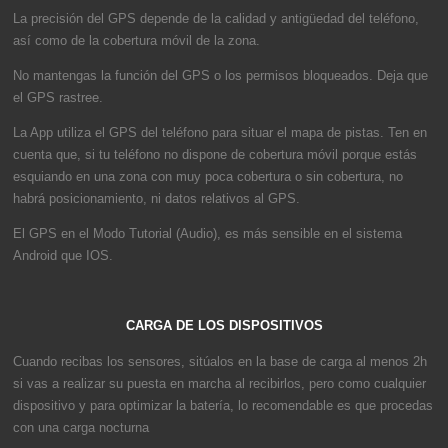
La precisión del GPS depende de la calidad y antigüedad del teléfono,
así como de la cobertura móvil de la zona.
No mantengas la función del GPS o los permisos bloqueados. Deja que
el GPS rastree.
La App utiliza el GPS del teléfono para situar el mapa de pistas. Ten en
cuenta que, si tu teléfono no dispone de cobertura móvil porque estás
esquiando en una zona con muy poca cobertura o sin cobertura, no
habrá posicionamiento, ni datos relativos al GPS.
El GPS en el Modo Tutorial (Audio), es más sensible en el sistema
Android que IOS.
CARGA DE LOS DISPOSITIVOS
Cuando recibas los sensores, sitúalos en la base de carga al menos 2h
si vas a realizar su puesta en marcha al recibirlos, pero como cualquier
dispositivo y para optimizar la batería, lo recomendable es que procedas
con una carga nocturna