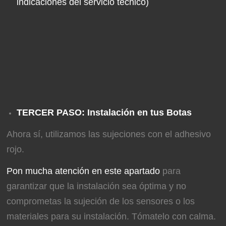
indicaciones del servicio técnico)
TERCER PASO: Instalación en tus Botas
Ahora sí, utilizamos las sujeciones con el adhesivo
rojo.
Pon mucha atención en este apartado
para
garantizar que la instalación sea óptima y no
comprometas la sujeción de los sensores o los
materiales para su instalación. Tómatelo con calma.