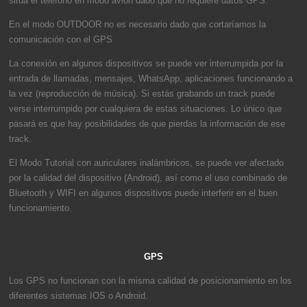
sitúa el teléfono en modo avión dado que no requiere datos GPS.
En el modo OUTDOOR no es necesario dado que cortaríamos la
comunicación con el GPS
La conexión en algunos dispositivos se puede ver interrumpida por la
entrada de llamadas, mensajes, WhatsApp, aplicaciones funcionando a
la vez (reproducción de música). Si estás grabando un track puede
verse interrumpido por cualquiera de estas situaciones. Lo único que
pasará es que hay posibilidades de que pierdas la información de ese
track.
El Modo Tutorial con auriculares inalámbricos, se puede ver afectado
por la calidad del dispositivo (Android), así como el uso combinado de
Bluetooth y WIFI en algunos dispositivos puede interferir en el buen
funcionamiento.
GPS
Los GPS no funcionan con la misma calidad de posicionamiento en los
diferentes sistemas IOS o Android.