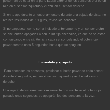
power han de estar en la parte lateral exterior de los sensores o el botón
rojo en el sensor izquierdo y el azul en el sensor derecho.
Si en tu app durante un entrenamiento o durante una bajada de pista, no
recibes resultados de tus giros, revisa los sensores.
Si no parpadean como se ha indicado anteriormente y un sensor u otro
se encuentran apagados o con la luz fija encendida, es que no se están
comunicando entre sí. Reinicia cada sensor pulsando el botón rojo
power durante unos 5 segundos hasta que se apaguen.
Encendido y apagado
Para encender los sensores, presionar el botón power de cada sensor
durante 2 segundos; rojo en el sensor izquierdo y azul en el sensor
derecho.
El apagado de los sensores simplemente con mantener el botón rojo
pulsado unos segundos, se apagarán los dos sensores a la vez.