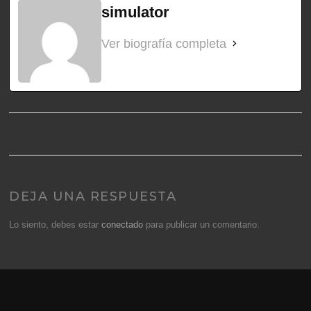
simulator
Ver biografía completa
DEJA UNA RESPUESTA
Lo siento, debes estar
conectado
para publicar un comentario.