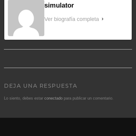
simulator
Ver biografía completa
DEJA UNA RESPUESTA
Lo siento, debes estar
conectado
para publicar un comentario.