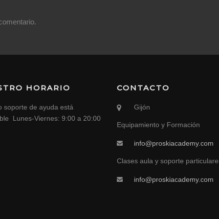
comentario.
STRO HORARIO
CONTACTO
o soporte de ayuda está
Gijón
ible Lunes-Viernes: 9:00 a 20:00
Equipamiento y Formación
info@proskiacademy.com
Clases aula y soporte particulare
info@proskiacademy.com