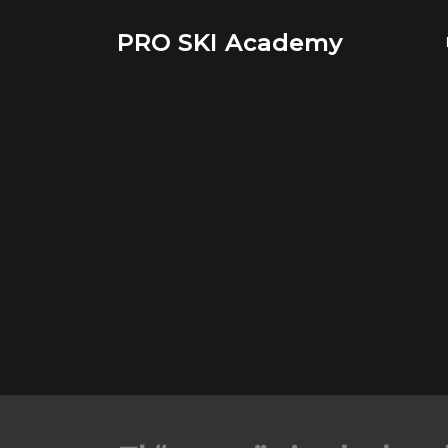
Saltar
al
PRO SKI Academy
contenido