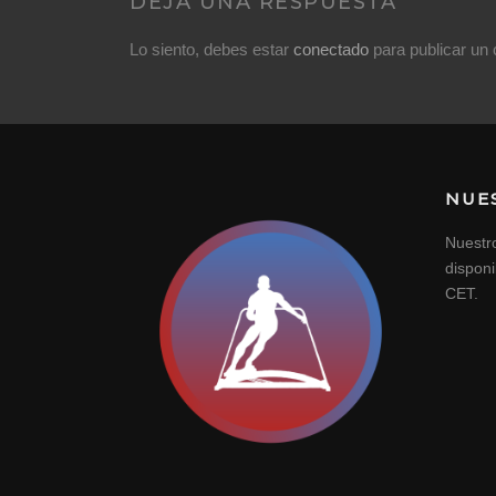
DEJA UNA RESPUESTA
Lo siento, debes estar
conectado
para publicar un 
NUE
Nuestr
dispon
CET.