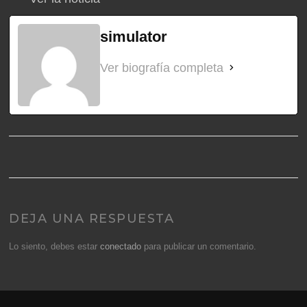
simulator
Ver biografía completa
DEJA UNA RESPUESTA
Lo siento, debes estar
conectado
para publicar un comentario.