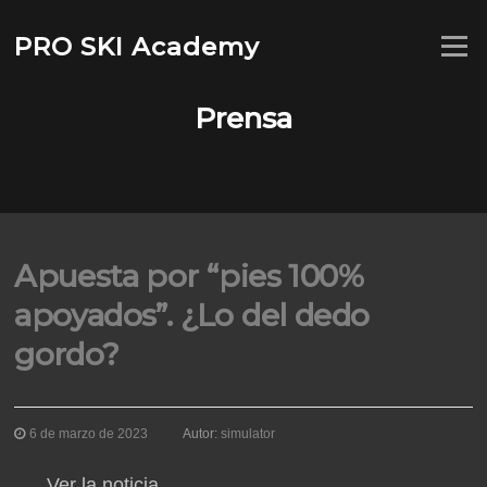
Saltar
al
PRO SKI Academy
Menú
contenido
Prensa
Apuesta por “pies 100%
apoyados”. ¿Lo del dedo
gordo?
6 de marzo de 2023
Autor:
simulator
Ver la noticia