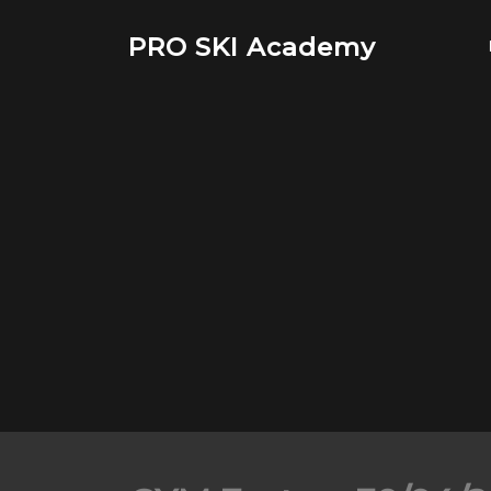
Saltar
al
PRO SKI Academy
contenido