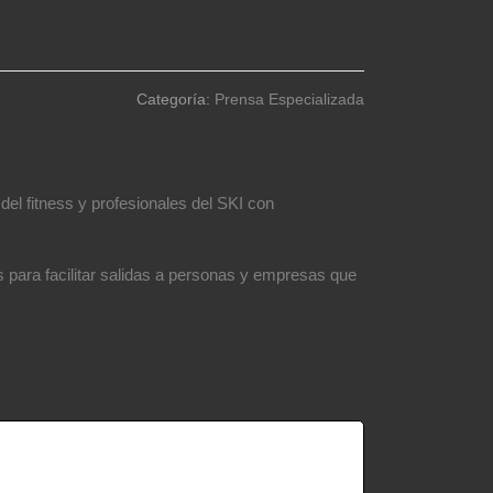
Categoría:
Prensa Especializada
el fitness y profesionales del SKI con
 para facilitar salidas a personas y empresas que