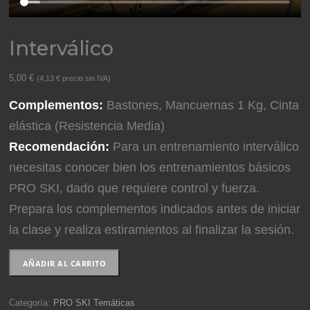
Interválico
5,00
€
(
4,13
€
precio sin IVA)
Complementos:
Bastones, Mancuernas 1 Kg, Cinta
elástica (Resistencia Media)
Recomendación:
Para un entrenamiento interválico
necesitas conocer bien los entrenamientos básicos
PRO SKI, dado que requiere control y fuerza.
Prepara los complementos indicados antes de iniciar
la clase y realiza estiramientos al finalizar la sesión.
Interválico
AÑADIR AL CARRITO
cantidad
Categoría:
PRO SKI Temáticas