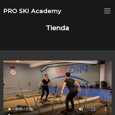
Saltar
al
PRO SKI Academy
Menú
contenido
Tienda