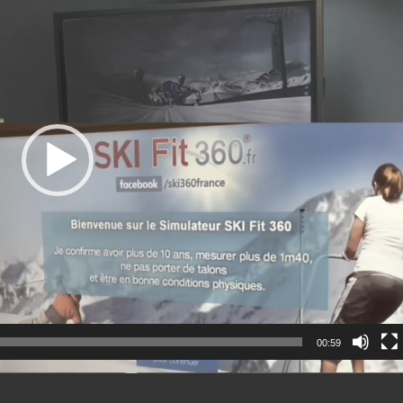
00:59