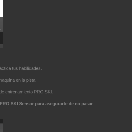
ctica tus habilidades.
aquina en la pista.
a de entrenamiento PRO SKI.
es PRO SKI Sensor para asegurarte de no pasar