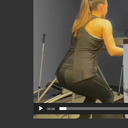
vídeo
00:00