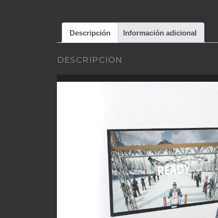
Descripción
Información adicional
DESCRIPCIÓN
Reproductor
de
vídeo