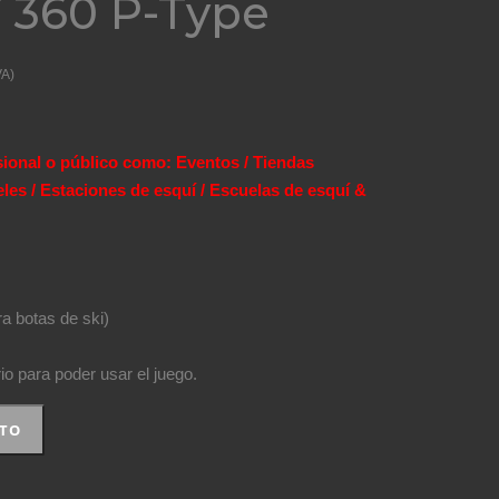
 360 P-Type
VA)
sional o público como: Eventos / Tiendas
eles / Estaciones de esquí / Escuelas de esquí &
a botas de ski)
o para poder usar el juego.
ITO