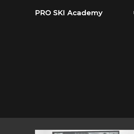
Saltar
al
PRO SKI Academy
contenido