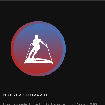
NUESTRO HORARIO
Nuestro soporte de ayuda está disponible Lunes-Viernes: 9:00 a