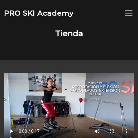
Saltar
al
PRO SKI Academy
Menú
contenido
Tienda