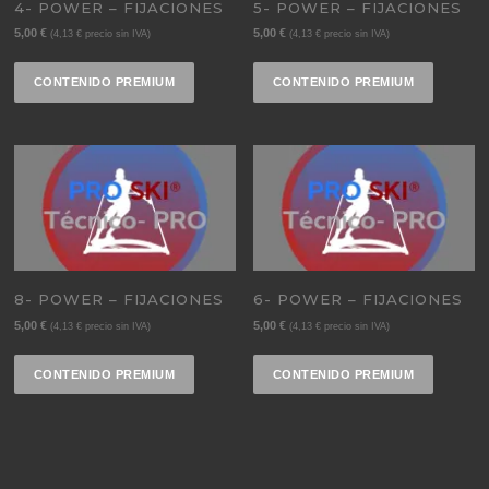
4- POWER – FIJACIONES
5- POWER – FIJACIONES
5,00
€
5,00
€
(
4,13
€
precio sin IVA)
(
4,13
€
precio sin IVA)
CONTENIDO PREMIUM
CONTENIDO PREMIUM
8- POWER – FIJACIONES
6- POWER – FIJACIONES
5,00
€
5,00
€
(
4,13
€
precio sin IVA)
(
4,13
€
precio sin IVA)
CONTENIDO PREMIUM
CONTENIDO PREMIUM