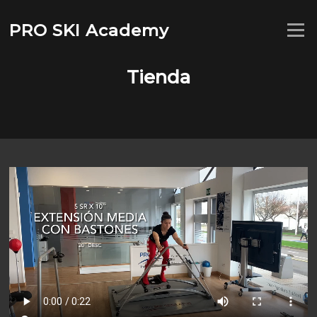
Saltar
al
PRO SKI Academy
Menú
contenido
Tienda