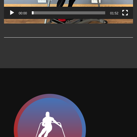
00:00
01:52