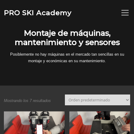
Saltar
al
PRO SKI Academy
Menú
contenido
Montaje de máquinas,
mantenimiento y sensores
Posiblemente no hay máquinas en el mercado tan sencillas en su
montaje y económicas en su mantenimiento.
Mostrando los 7 resultados