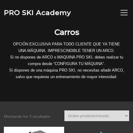
Saltar
al
PRO SKI Academy
Menú
contenido
Carros
OPCIÓN EXCLUSIVA PARA TODO CLIENTE QUE YA TIENE
UNA MÁQUINA. IMPRESCINDIBLE TENER UN ARCO.
Si no dispones de ARCO o MAQUINA PRO SKI, debes realizar tu
compra desde “CONFIGURA TU MÁQUINA”.
Si dispones de una máquina PRO SKI, no necesitas añadir ARCO,
salvo que requieras un entrenamiento de mayor intensidad.
Mostrando los 5 resultados