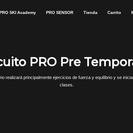
PRO SKI Academy
PRO SENSOR
Tienda
Carrito
cuito PRO Pre Tempo
o realizará principalmente ejercicios de fuerza y equilibrio y se ini
clases.