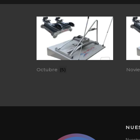
Octubre
(5)
Novi
NUE
Nuestr