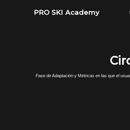
Saltar
al
PRO SKI Academy
contenido
Cir
Fase de Adaptación y Métricas en las que el usuari