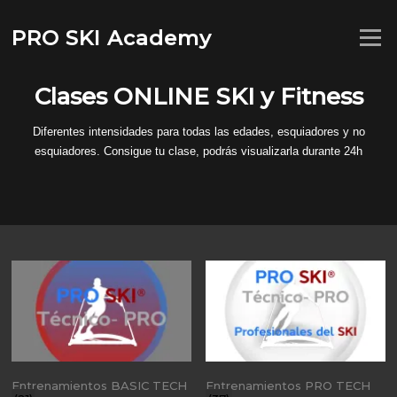
Saltar
al
PRO SKI Academy
Menú
contenido
Clases ONLINE SKI y Fitness
Diferentes intensidades para todas las edades, esquiadores y no
esquiadores. Consigue tu clase, podrás visualizarla durante 24h
Entrenamientos BASIC TECH
Entrenamientos PRO TECH