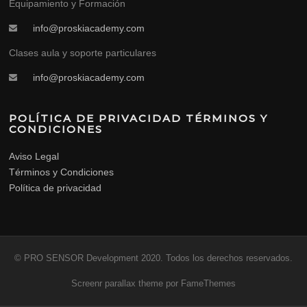
Equipamiento y Formación
info@proskiacademy.com
Clases aula y soporte particulares
info@proskiacademy.com
POLÍTICA DE PRIVACIDAD TÉRMINOS Y
CONDICIONES
Aviso Legal
Términos y Condiciones
Política de privacidad
© PRO SENSOR Development 2020. Todos los derechos reservados.
Screenr parallax theme
por FameThemes